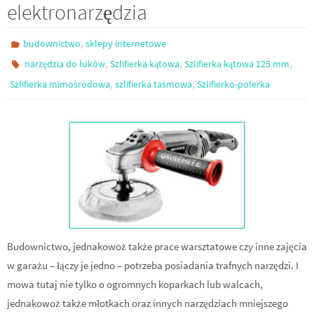
elektronarzędzia
,
budownictwo
sklepy internetowe
,
,
,
narzędzia do łuków
Szlifierka kątowa
Szlifierka kątowa 125 mm
,
,
Szlifierka mimośrodowa
szlifierka taśmowa
Szlifierko-polerka
Budownictwo, jednakowoż także prace warsztatowe czy inne zajęcia
w garażu – łączy je jedno – potrzeba posiadania trafnych narzędzi. I
mowa tutaj nie tylko o ogromnych koparkach lub walcach,
jednakowoż także młotkach oraz innych narzędziach mniejszego