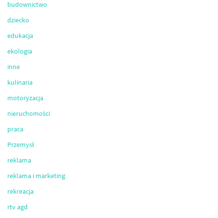
budownictwo
dziecko
edukacja
ekologia
inne
kulinaria
motoryzacja
nieruchomości
praca
Przemysł
reklama
reklama i marketing
rekreacja
rtv agd