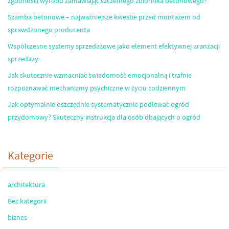
zgodności wyrobu zamawiając szczelnego zbiornika betonowego?
Szamba betonowe – najważniejsze kwestie przed montażem od
sprawdzonego producenta
Współczesne systemy sprzedażowe jako element efektywnej aranżacji
sprzedaży
Jak skutecznie wzmacniać świadomość emocjonalną i trafnie
rozpoznawać mechanizmy psychiczne w życiu codziennym
Jak optymalnie oszczędnie systematycznie podlewać ogród
przydomowy? Skuteczny instrukcja dla osób dbających o ogród
Kategorie
architektura
Bez kategorii
biznes