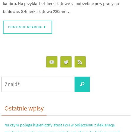
kalibru. Na przykład szlifierki kątowe są potrzebne przy pracy na
budowie. Szlifierka kątowa 230mm…
CONTINUE READING
Search
Znajdź
for:
Ostatnie wpisy
Na czym polega higieniczny atest PZH w połączeniu z deklaracją