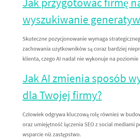
Jak przygotować firmę na 
wyszukiwanie generaty
Skuteczne pozycjonowanie wymaga strategicznego 
zachowania użytkowników są coraz bardziej niepr
klienta, czego AI nadal nie wykonuje na poziomie
Jak AI zmienia sposób wy
dla Twojej firmy?
Człowiek odgrywa kluczową rolę również w budow
oraz umiejętność łączenia SEO z social mediami p
wsparcie niż zastępstwo.