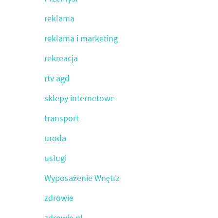
reklama
reklama i marketing
rekreacja
rtv agd
sklepy internetowe
transport
uroda
usługi
Wyposażenie Wnętrz
zdrowie
zdrowie.pl