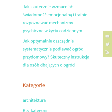
Jak skutecznie wzmacniać
świadomość emocjonalną i trafnie
rozpoznawać mechanizmy
psychiczne w życiu codziennym
Jak optymalnie oszczędnie
systematycznie podlewać ogród
przydomowy? Skuteczny instrukcja
dla osób dbających o ogród
Kategorie
architektura
Bez kategorii