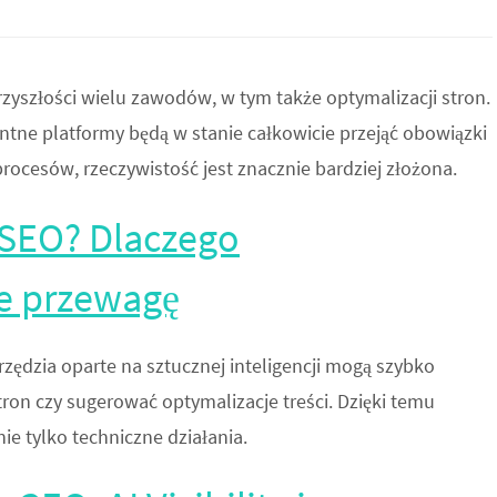
rzyszłości wielu zawodów, w tym także optymalizacji stron.
entne platformy będą w stanie całkowicie przejąć obowiązki
rocesów, rzeczywistość jest znacznie bardziej złożona.
ę SEO? Dlaczego
e przewagę
zędzia oparte na sztucznej inteligencji mogą szybko
ron czy sugerować optymalizacje treści. Dzięki temu
ie tylko techniczne działania.