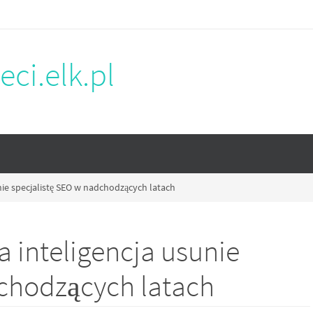
eci.elk.pl
nie specjalistę SEO w nadchodzących latach
a inteligencja usunie
dchodzących latach