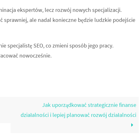
inacja ekspertów, lecz rozwój nowych specjalizacji.
ać sprawniej, ale nadal konieczne będzie ludzkie podejście
ie specjalistę SEO, co zmieni sposób jego pracy.
 pracować nowocześnie.
Jak uporządkować strategicznie finanse
działalności i lepiej planować rozwój działalności