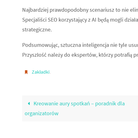
Najbardziej prawdopodobny scenariusz to nie elim
Specjaliści SEO korzystający z AI będą mogli dział
strategiczne.
Podsumowując, sztuczna inteligencja nie tyle usun
Przyszłość należy do ekspertów, którzy potrafią
Zakładki
.
Kreowanie aury spotkań – poradnik dla
organizatorów