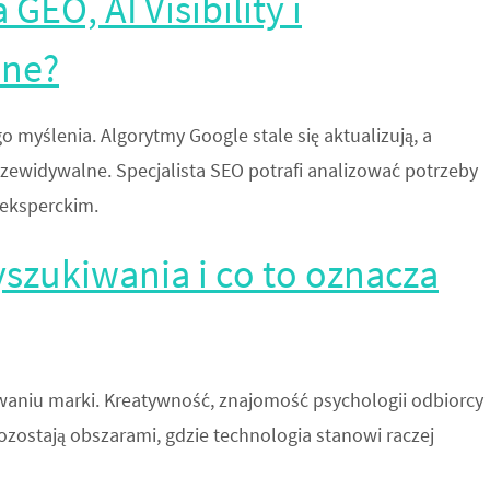
GEO, AI Visibility i
wne?
myślenia. Algorytmy Google stale się aktualizują, a
zewidywalne. Specjalista SEO potrafi analizować potrzeby
 eksperckim.
szukiwania i co to oznacza
aniu marki. Kreatywność, znajomość psychologii odbiorcy
ozostają obszarami, gdzie technologia stanowi raczej