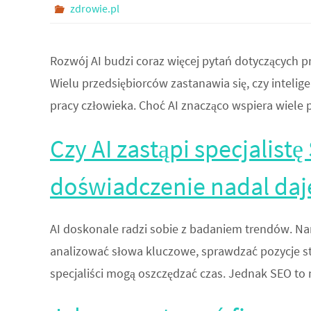
zdrowie.pl
Rozwój AI budzi coraz więcej pytań dotyczących p
Wielu przedsiębiorców zastanawia się, czy intelig
pracy człowieka. Choć AI znacząco wspiera wiele p
Czy AI zastąpi specjalist
doświadczenie nadal daj
AI doskonale radzi sobie z badaniem trendów. Nar
analizować słowa kluczowe, sprawdzać pozycje st
specjaliści mogą oszczędzać czas. Jednak SEO to n