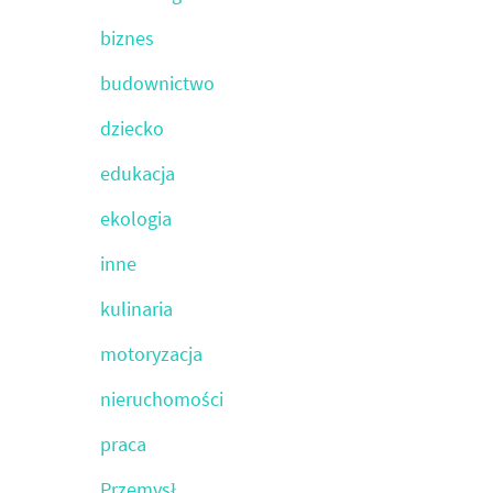
biznes
budownictwo
dziecko
edukacja
ekologia
inne
kulinaria
motoryzacja
nieruchomości
praca
Przemysł