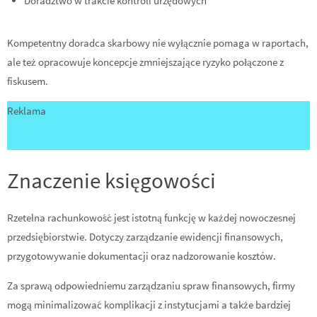
Doradztwo w trakcie kontroli urzędowych
Kompetentny doradca skarbowy nie wyłącznie pomaga w raportach,
ale też opracowuje koncepcje zmniejszające ryzyko połączone z
fiskusem.
Reklama
Znaczenie księgowości
Rzetelna rachunkowość jest istotną funkcję w każdej nowoczesnej
przedsiębiorstwie. Dotyczy zarządzanie ewidencji finansowych,
przygotowywanie dokumentacji oraz nadzorowanie kosztów.
Za sprawą odpowiedniemu zarządzaniu spraw finansowych, firmy
mogą minimalizować komplikacji z instytucjami a także bardziej