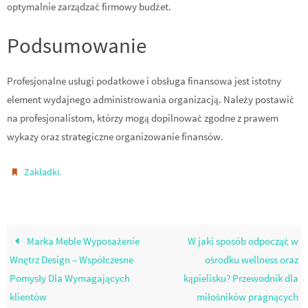
optymalnie zarządzać firmowy budżet.
Podsumowanie
Profesjonalne usługi podatkowe i obsługa finansowa jest istotny
element wydajnego administrowania organizacją. Należy postawić
na profesjonalistom, którzy mogą dopilnować zgodne z prawem
wykazy oraz strategiczne organizowanie finansów.
.
Zakładki
Marka Meble Wyposażenie
W jaki sposób odpocząć w
Wnętrz Design – Współczesne
ośrodku wellness oraz
Pomysły Dla Wymagających
kąpielisku? Przewodnik dla
klientów
miłośników pragnących