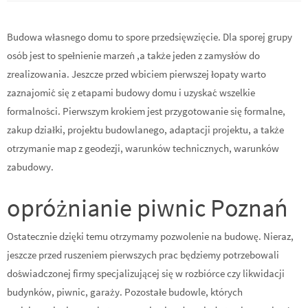
Budowa własnego domu to spore przedsięwzięcie. Dla sporej grupy
osób jest to spełnienie marzeń ,a także jeden z zamysłów do
zrealizowania. Jeszcze przed wbiciem pierwszej łopaty warto
zaznajomić się z etapami budowy domu i uzyskać wszelkie
formalności. Pierwszym krokiem jest przygotowanie się formalne,
zakup działki, projektu budowlanego, adaptacji projektu, a także
otrzymanie map z geodezji, warunków technicznych, warunków
zabudowy.
opróżnianie piwnic Poznań
Ostatecznie dzięki temu otrzymamy pozwolenie na budowę. Nieraz,
jeszcze przed ruszeniem pierwszych prac będziemy potrzebowali
doświadczonej firmy specjalizującej się w rozbiórce czy likwidacji
budynków, piwnic, garaży. Pozostałe budowle, których