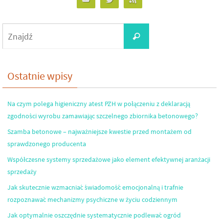
Search
Znajdź
for:
Ostatnie wpisy
Na czym polega higieniczny atest PZH w połączeniu z deklaracją
zgodności wyrobu zamawiając szczelnego zbiornika betonowego?
Szamba betonowe – najważniejsze kwestie przed montażem od
sprawdzonego producenta
Współczesne systemy sprzedażowe jako element efektywnej aranżacji
sprzedaży
Jak skutecznie wzmacniać świadomość emocjonalną i trafnie
rozpoznawać mechanizmy psychiczne w życiu codziennym
Jak optymalnie oszczędnie systematycznie podlewać ogród