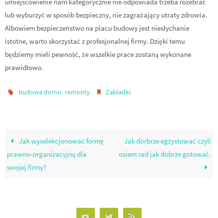
umiejscowienie nam kategorycznie nie odpowiada trzeba rozebrać
lub wyburzyć w sposób bezpieczny, nie zagrażający utraty zdrowia.
Albowiem bezpieczeństwo na placu budowy jest niesłychanie
istotne, warto skorzystać z profesjonalnej firmy. Dzięki temu
będziemy mieli pewność, że wszelkie prace zostaną wykonane
prawidłowo.
,
.
.
budowa domu
remonty
Zakładki
Jak wyselekcjonować formę
Jak dorbrze egzystować czyli
prawno-organizacyjną dla
osiem rad jak dobrze gotować.
swojej firmy?