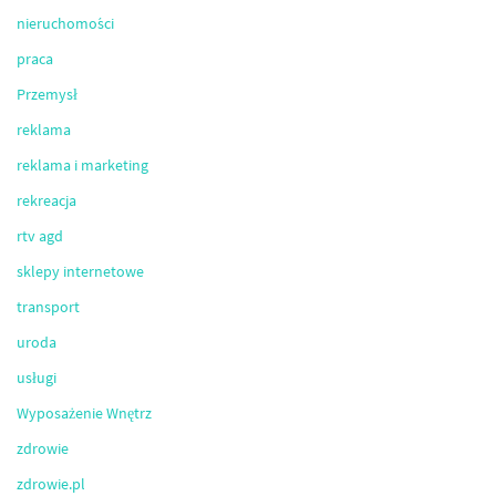
nieruchomości
praca
Przemysł
reklama
reklama i marketing
rekreacja
rtv agd
sklepy internetowe
transport
uroda
usługi
Wyposażenie Wnętrz
zdrowie
zdrowie.pl