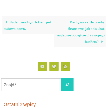
Nader żmudnym tokiem jest
Dachy na każde zasoby
budowa domu.
finansowe: jak odszukać
najlepsze podejście dla swojego
budżetu?
Search
Znajdź
for:
Ostatnie wpisy