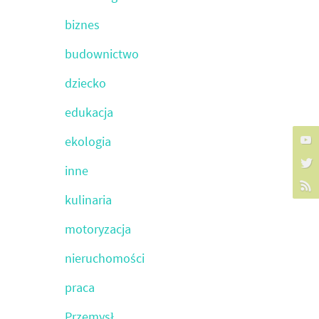
biznes
budownictwo
dziecko
edukacja
ekologia
inne
kulinaria
motoryzacja
nieruchomości
praca
Przemysł