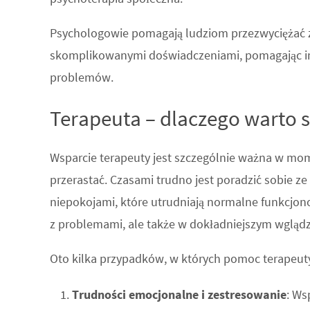
Psychologowie pomagają ludziom przezwyciężać z
skomplikowanymi doświadczeniami, pomagając im 
problemów.
Terapeuta – dlaczego warto 
Wsparcie terapeuty jest szczególnie ważna w mo
przerastać. Czasami trudno jest poradzić sobie z
niepokojami, które utrudniają normalne funkcjo
z problemami, ale także w dokładniejszym wgląd
Oto kilka przypadków, w których pomoc terapeut
Trudności emocjonalne i zestresowanie
: Ws