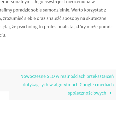
erpersonalnymi. Jego asysta jest nieoceniona w
afimy poradzić sobie samodzielnie. Warto korzystać z
 zrozumieć siebie oraz znaleźć sposoby na skuteczne
ętaj, że psycholog to profesjonalista, który może pomóc
ciu.
Nowoczesne SEO w realnościach przekształceń
dotykających w algorytmach Google i mediach
społecznościowych