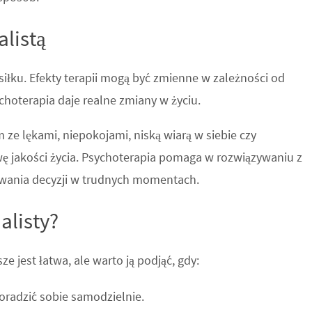
alistą
siłku. Efekty terapii mogą być zmienne w zależności od
choterapia daje realne zmiany w życiu.
 ze lękami, niepokojami, niską wiarą w siebie czy
 jakości życia. Psychoterapia pomaga w rozwiązywaniu z
wania decyzji w trudnych momentach.
alisty?
e jest łatwa, ale warto ją podjąć, gdy:
poradzić sobie samodzielnie.