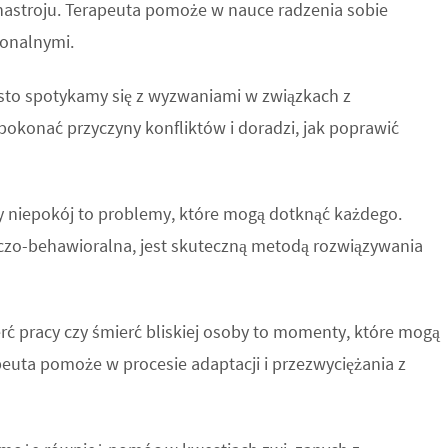
nastroju. Terapeuta pomoże w nauce radzenia sobie
jonalnymi.
ęsto spotykamy się z wyzwaniami w związkach z
 pokonać przyczyny konfliktów i doradzi, jak poprawić
zy niepokój to problemy, które mogą dotknąć każdego.
czo-behawioralna, jest skuteczną metodą rozwiązywania
erć pracy czy śmierć bliskiej osoby to momenty, które mogą
uta pomoże w procesie adaptacji i przezwyciężania z