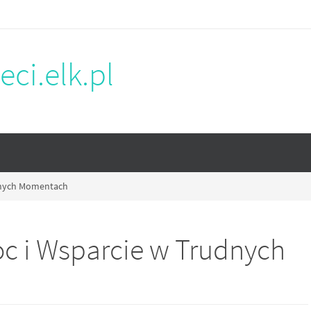
eci.elk.pl
udnych Momentach
c i Wsparcie w Trudnych