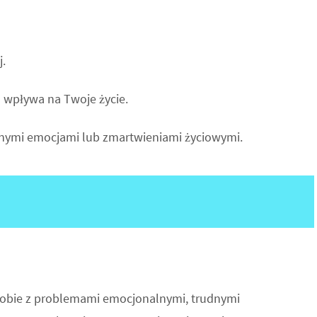
j.
 wpływa na Twoje życie.
łasnymi emocjami lub zmartwieniami życiowymi.
 sobie z problemami emocjonalnymi, trudnymi