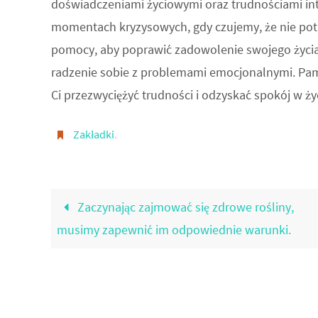
doświadczeniami życiowymi oraz trudnościami int
momentach kryzysowych, gdy czujemy, że nie potr
pomocy, aby poprawić zadowolenie swojego życia,
radzenie sobie z problemami emocjonalnymi. Pami
Ci przezwyciężyć trudności i odzyskać spokój w ży
Zakładki
.
Zaczynając zajmować się zdrowe rośliny,
musimy zapewnić im odpowiednie warunki.