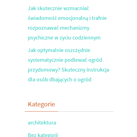
Jak skutecznie wzmacniać
świadomość emocjonalną i trafnie
rozpoznawać mechanizmy
psychiczne w życiu codziennym
Jak optymalnie oszczędnie
systematycznie podlewać ogród
przydomowy? Skuteczny instrukcja
dla osób dbających o ogród
Kategorie
architektura
Bez kategorii