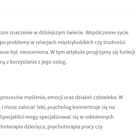
ksze znaczenie w dzisiejszym świecie. Współczesne życie
o problemy w relacjach międzyludzkich czy trudności
oże być nieoceniona. W tym artykule przyjrzymy się funkcji
ą z korzystania z jego usług.
 procesów myślenia, emocji oraz działań człowieka. W
 i może zalecać leki, psycholog koncentruje się na
Specjaliści mogą specjalizować się w odmiennych
choterapia dziecięca, psychoterapia pracy czy