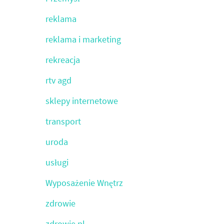
reklama
reklama i marketing
rekreacja
rtv agd
sklepy internetowe
transport
uroda
usługi
Wyposażenie Wnętrz
zdrowie
zdrowie.pl