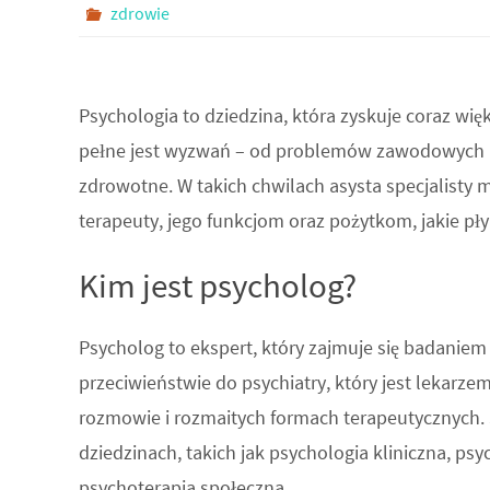
zdrowie
Psychologia to dziedzina, która zyskuje coraz wię
pełne jest wyzwań – od problemów zawodowych p
zdrowotne. W takich chwilach asysta specjalisty m
terapeuty, jego funkcjom oraz pożytkom, jakie płyn
Kim jest psycholog?
Psycholog to ekspert, który zajmuje się badaniem
przeciwieństwie do psychiatry, który jest lekarzem
rozmowie i rozmaitych formach terapeutycznych. 
dziedzinach, takich jak psychologia kliniczna, psy
psychoterapia społeczna.