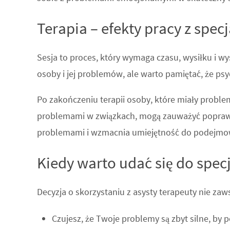
Terapia – efekty pracy z specj
Sesja to proces, który wymaga czasu, wysiłku i wy
osoby i jej problemów, ale warto pamiętać, że psy
Po zakończeniu terapii osoby, które miały problem
problemami w związkach, mogą zauważyć poprawę
problemami i wzmacnia umiejętność do podejmo
Kiedy warto udać się do specj
Decyzja o skorzystaniu z asysty terapeuty nie zawsz
Czujesz, że Twoje problemy są zbyt silne, by 