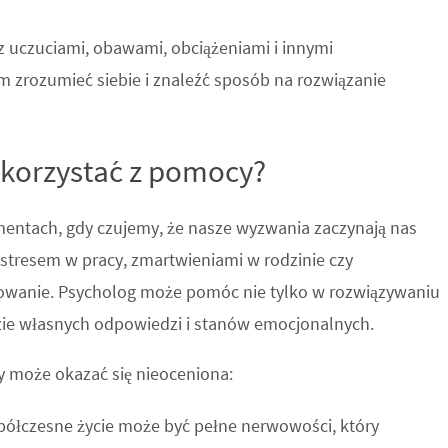
 uczuciami, obawami, obciążeniami i innymi
zrozumieć siebie i znaleźć sposób na rozwiązanie
skorzystać z pomocy?
mentach, gdy czujemy, że nasze wyzwania zaczynają nas
e stresem w pracy, zmartwieniami w rodzinie czy
nowanie. Psycholog może pomóc nie tylko w rozwiązywaniu
zie własnych odpowiedzi i stanów emocjonalnych.
y może okazać się nieoceniona:
półczesne życie może być pełne nerwowości, który