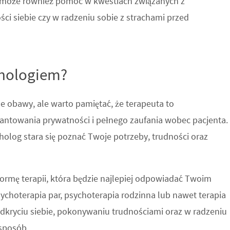
ta może również pomóc w kwestiach związanych z
i siebie czy w radzeniu sobie z strachami przed
chologiem?
 obawy, ale warto pamiętać, że terapeuta to
rantowania prywatności i pełnego zaufania wobec pacjenta.
cholog stara się poznać Twoje potrzeby, trudności oraz
rmę terapii, która będzie najlepiej odpowiadać Twoim
ychoterapia par, psychoterapia rodzinna lub nawet terapia
dkryciu siebie, pokonywaniu trudnościami oraz w radzeniu
sposób.