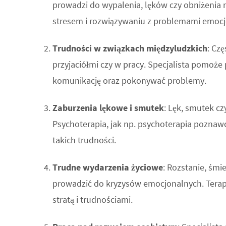
prowadzi do wypalenia, lęków czy obniżenia 
stresem i rozwiązywaniu z problemami emoc
Trudności w związkach międzyludzkich
: Cz
przyjaciółmi czy w pracy. Specjalista pomoże
komunikację oraz pokonywać problemy.
Zaburzenia lękowe i smutek
: Lęk, smutek c
Psychoterapia, jak np. psychoterapia poznaw
takich trudności.
Trudne wydarzenia życiowe
: Rozstanie, śmi
prowadzić do kryzysów emocjonalnych. Terape
stratą i trudnościami.