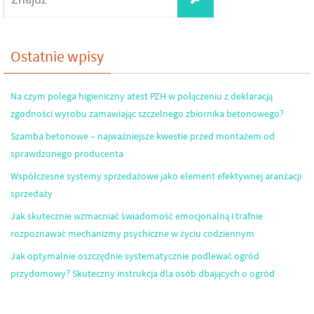
for:
Ostatnie wpisy
Na czym polega higieniczny atest PZH w połączeniu z deklaracją
zgodności wyrobu zamawiając szczelnego zbiornika betonowego?
Szamba betonowe – najważniejsze kwestie przed montażem od
sprawdzonego producenta
Współczesne systemy sprzedażowe jako element efektywnej aranżacji
sprzedaży
Jak skutecznie wzmacniać świadomość emocjonalną i trafnie
rozpoznawać mechanizmy psychiczne w życiu codziennym
Jak optymalnie oszczędnie systematycznie podlewać ogród
przydomowy? Skuteczny instrukcja dla osób dbających o ogród