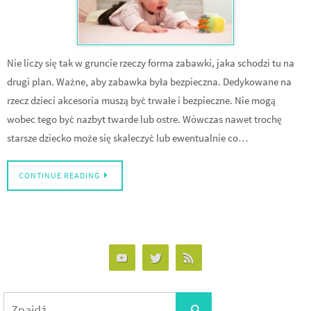
Nie liczy się tak w gruncie rzeczy forma zabawki, jaka schodzi tu na
drugi plan. Ważne, aby zabawka była bezpieczna. Dedykowane na
rzecz dzieci akcesoria muszą być trwałe i bezpieczne. Nie mogą
wobec tego być nazbyt twarde lub ostre. Wówczas nawet trochę
starsze dziecko może się skaleczyć lub ewentualnie co…
CONTINUE READING
Search
Znajdź