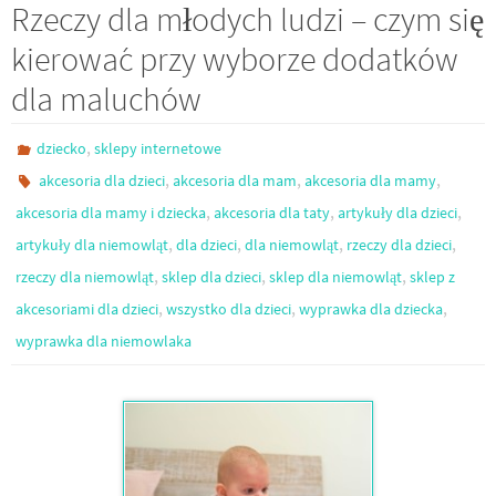
Rzeczy dla młodych ludzi – czym się
kierować przy wyborze dodatków
dla maluchów
,
dziecko
sklepy internetowe
,
,
,
akcesoria dla dzieci
akcesoria dla mam
akcesoria dla mamy
,
,
,
akcesoria dla mamy i dziecka
akcesoria dla taty
artykuły dla dzieci
,
,
,
,
artykuły dla niemowląt
dla dzieci
dla niemowląt
rzeczy dla dzieci
,
,
,
rzeczy dla niemowląt
sklep dla dzieci
sklep dla niemowląt
sklep z
,
,
,
akcesoriami dla dzieci
wszystko dla dzieci
wyprawka dla dziecka
wyprawka dla niemowlaka