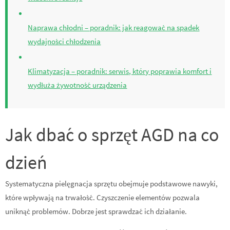
Naprawa chłodni – poradnik: jak reagować na spadek
wydajności chłodzenia
Klimatyzacja – poradnik: serwis, który poprawia komfort i
wydłuża żywotność urządzenia
Jak dbać o sprzęt AGD na co
dzień
Systematyczna pielęgnacja sprzętu obejmuje podstawowe nawyki,
które wpływają na trwałość. Czyszczenie elementów pozwala
uniknąć problemów. Dobrze jest sprawdzać ich działanie.