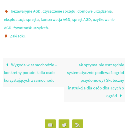
,
,
,
bezawaryjne AGD
czyszczenie sprzętu
domowe urządzenia
,
,
,
eksploatacja sprzętu
konserwacja AGD
sprzęt AGD
użytkowanie
,
.
AGD
żywotność urządzeń
.
Zakładki
Wygoda w samochodzie –
Jak optymalnie oszczędnie
konkretny poradnik dla osób
systematycznie podlewać ogród
korzystających z samochodu
przydomowy? Skuteczny
instrukcja dla osób dbających o
ogród