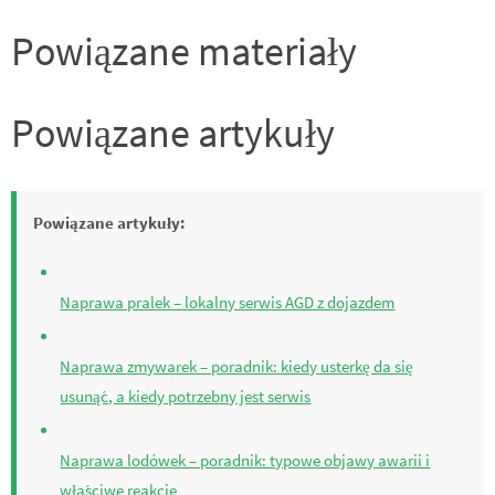
Powiązane materiały
Powiązane artykuły
Powiązane artykuły:
Naprawa pralek – lokalny serwis AGD z dojazdem
Naprawa zmywarek – poradnik: kiedy usterkę da się
usunąć, a kiedy potrzebny jest serwis
Naprawa lodówek – poradnik: typowe objawy awarii i
właściwe reakcje