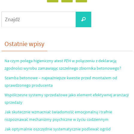
Search
Znajdź
for:
Ostatnie wpisy
Na czym polega higieniczny atest PZH w połączeniu z deklaracją
zgodności wyrobu zamawiając szczelnego zbiornika betonowego?
Szamba betonowe – najważniejsze kwestie przed montażem od
sprawdzonego producenta
Współczesne systemy sprzedażowe jako element efektywnej aranżacji
sprzedaży
Jak skutecznie wzmacniać świadomość emocjonalną i trafnie
rozpoznawać mechanizmy psychiczne w życiu codziennym
Jak optymalnie oszczędnie systematycznie podlewać ogród