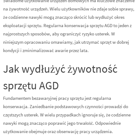
Świadome użytkowanie urządzeń domowych ma kluczowe znaczenie
na żywotność urządzeń. Wielu użytkowników nie zdaje sobie sprawy,
że codzienne nawyki mogą znacząco skrócić lub wydłużyć okres
eksploatacji sprzętu. Regularna konserwacja sprzętu AGD to jeden z
najprostszych sposobów, aby ograniczyć ryzyko usterek. W
niniejszym opracowaniu omawiamy, jak utrzymać sprzęt w dobrej
kondycji i zminimalizować awarie przez lata.
Jak wydłużyć żywotność
sprzętu AGD
Fundamentem bezawaryjnej pracy sprzętu jest regularna
konserwacja. Zaniedbanie podstawowych czynności prowadzi do
częstszych usterek. W wielu przypadkach ignoruje się, że codzienne
nawyki mogą znacząco poprawić jego trwałość. Odpowiednie
użytkowanie obejmuje oraz obserwację pracy urządzenia.